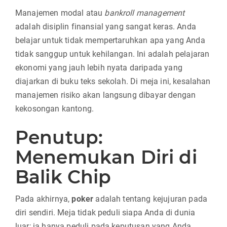
Manajemen modal atau
bankroll management
adalah disiplin finansial yang sangat keras. Anda
belajar untuk tidak mempertaruhkan apa yang Anda
tidak sanggup untuk kehilangan. Ini adalah pelajaran
ekonomi yang jauh lebih nyata daripada yang
diajarkan di buku teks sekolah. Di meja ini, kesalahan
manajemen risiko akan langsung dibayar dengan
kekosongan kantong.
Penutup:
Menemukan Diri di
Balik Chip
Pada akhirnya,
poker
adalah tentang kejujuran pada
diri sendiri. Meja tidak peduli siapa Anda di dunia
luar; ia hanya peduli pada keputusan yang Anda