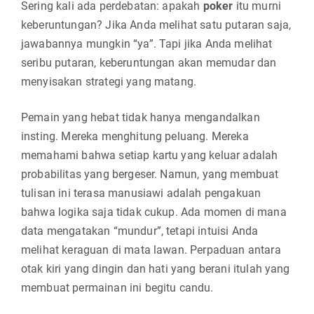
Sering kali ada perdebatan: apakah
poker
itu murni
keberuntungan? Jika Anda melihat satu putaran saja,
jawabannya mungkin “ya”. Tapi jika Anda melihat
seribu putaran, keberuntungan akan memudar dan
menyisakan strategi yang matang.
Pemain yang hebat tidak hanya mengandalkan
insting. Mereka menghitung peluang. Mereka
memahami bahwa setiap kartu yang keluar adalah
probabilitas yang bergeser. Namun, yang membuat
tulisan ini terasa manusiawi adalah pengakuan
bahwa logika saja tidak cukup. Ada momen di mana
data mengatakan “mundur”, tetapi intuisi Anda
melihat keraguan di mata lawan. Perpaduan antara
otak kiri yang dingin dan hati yang berani itulah yang
membuat permainan ini begitu candu.