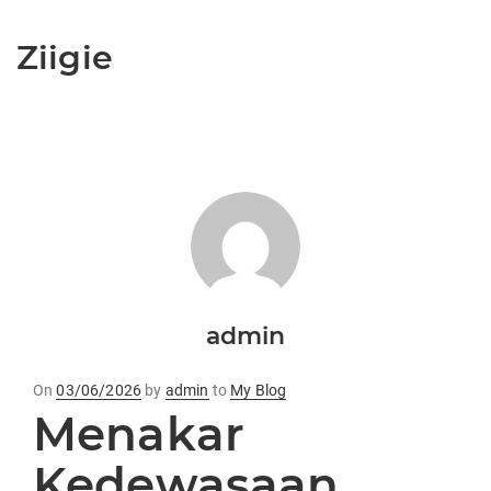
Ziigie
admin
Posted
On
03/06/2026
by
admin
to
My Blog
Menakar
on
Kedewasaan