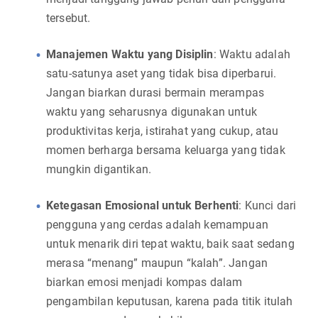
tersebut.
Manajemen Waktu yang Disiplin
: Waktu adalah
satu-satunya aset yang tidak bisa diperbarui.
Jangan biarkan durasi bermain merampas
waktu yang seharusnya digunakan untuk
produktivitas kerja, istirahat yang cukup, atau
momen berharga bersama keluarga yang tidak
mungkin digantikan.
Ketegasan Emosional untuk Berhenti
: Kunci dari
pengguna yang cerdas adalah kemampuan
untuk menarik diri tepat waktu, baik saat sedang
merasa “menang” maupun “kalah”. Jangan
biarkan emosi menjadi kompas dalam
pengambilan keputusan, karena pada titik itulah