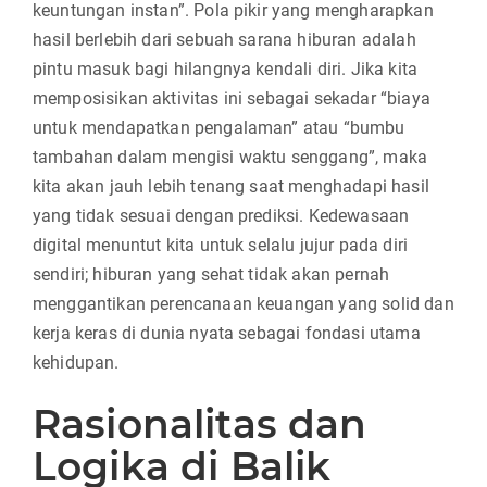
keuntungan instan”. Pola pikir yang mengharapkan
hasil berlebih dari sebuah sarana hiburan adalah
pintu masuk bagi hilangnya kendali diri. Jika kita
memposisikan aktivitas ini sebagai sekadar “biaya
untuk mendapatkan pengalaman” atau “bumbu
tambahan dalam mengisi waktu senggang”, maka
kita akan jauh lebih tenang saat menghadapi hasil
yang tidak sesuai dengan prediksi. Kedewasaan
digital menuntut kita untuk selalu jujur pada diri
sendiri; hiburan yang sehat tidak akan pernah
menggantikan perencanaan keuangan yang solid dan
kerja keras di dunia nyata sebagai fondasi utama
kehidupan.
Rasionalitas dan
Logika di Balik