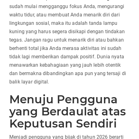
sudah mulai mengganggu fokus Anda, mengurangi
waktu tidur, atau membuat Anda menarik diri dari
lingkungan sosial, maka itu adalah tanda lampu
kuning yang harus segera disikapi dengan tindakan
tegas. Jangan ragu untuk menarik diri atau bahkan
berhenti total jika Anda merasa aktivitas ini sudah
tidak lagi memberikan dampak positif. Dunia nyata
menawarkan kebahagiaan yang jauh lebih otentik
dan bermakna dibandingkan apa pun yang tersaji di
balik layar digital.
Menuju Pengguna
yang Berdaulat atas
Keputusan Sendiri
Menjadi pengguna yang bijak di tahun 2026 berarti