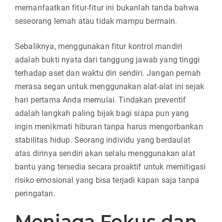
memanfaatkan fitur-fitur ini bukanlah tanda bahwa
seseorang lemah atau tidak mampu bermain.
Sebaliknya, menggunakan fitur kontrol mandiri
adalah bukti nyata dari tanggung jawab yang tinggi
terhadap aset dan waktu diri sendiri. Jangan pernah
merasa segan untuk menggunakan alat-alat ini sejak
hari pertama Anda memulai. Tindakan preventif
adalah langkah paling bijak bagi siapa pun yang
ingin menikmati hiburan tanpa harus mengorbankan
stabilitas hidup. Seorang individu yang berdaulat
atas dirinya sendiri akan selalu menggunakan alat
bantu yang tersedia secara proaktif untuk memitigasi
risiko emosional yang bisa terjadi kapan saja tanpa
peringatan.
Menjaga Fokus dan