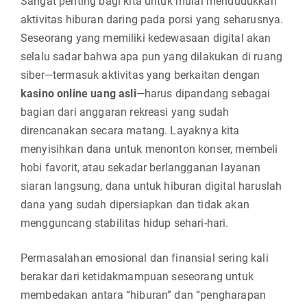
Sangat penting bagi kita untuk mulai mendudukkan
aktivitas hiburan daring pada porsi yang seharusnya.
Seseorang yang memiliki kedewasaan digital akan
selalu sadar bahwa apa pun yang dilakukan di ruang
siber—termasuk aktivitas yang berkaitan dengan
kasino online uang asli
—harus dipandang sebagai
bagian dari anggaran rekreasi yang sudah
direncanakan secara matang. Layaknya kita
menyisihkan dana untuk menonton konser, membeli
hobi favorit, atau sekadar berlangganan layanan
siaran langsung, dana untuk hiburan digital haruslah
dana yang sudah dipersiapkan dan tidak akan
mengguncang stabilitas hidup sehari-hari.
Permasalahan emosional dan finansial sering kali
berakar dari ketidakmampuan seseorang untuk
membedakan antara “hiburan” dan “pengharapan